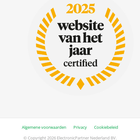
Algemene voorwaarden
Privacy
Cookiebeleid
© Copyright 2026 ElectronicPartner Nederland BV.