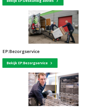
Bekijk EP:Deskundig advies
EP:Bezorgservice
Bekijk EP:Bezorgservice