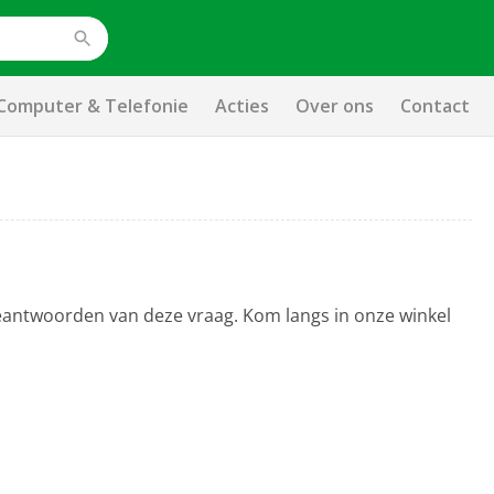
Computer & Telefonie
Acties
Over ons
Contact
beantwoorden van deze vraag. Kom langs in onze winkel