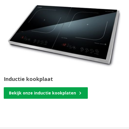
Inductie kookplaat
Bekijk onze inductie kookplaten