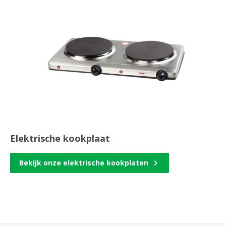
Elektrische kookplaat
Bekijk onze elektrische kookplaten