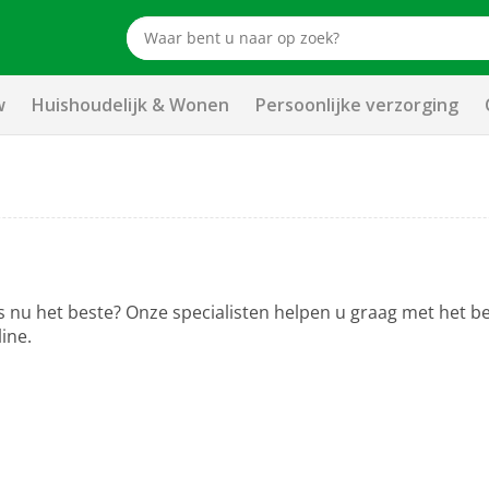
w
Huishoudelijk & Wonen
Persoonlijke verzorging
s nu het beste? Onze specialisten helpen u graag met het 
line.