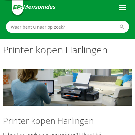
Mensonides
Printer kopen Harlingen
Printer kopen Harlingen
U bent op zoek naar een printer? U kunt bij