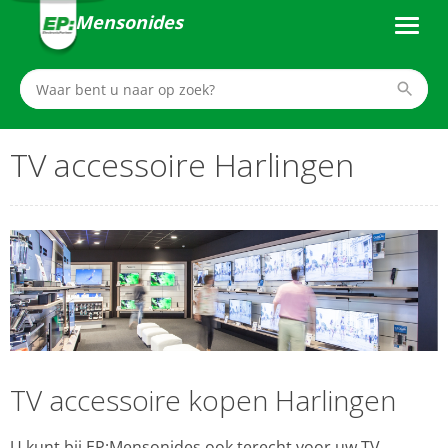
Mensonides
TV accessoire Harlingen
TV accessoire kopen Harlingen
U kunt bij EP:Mensonides ook terecht voor uw TV